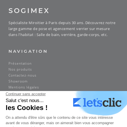
SOGIMEX
Spécialiste Miroitier à Paris depuis 30 ans. Découvrez notre
large gamme de pose et agencement verrier sur mesure
dans l'habitat : Salle de bain, verrière, garde-corps, etc.
NAVIGATION
Présentation
Nos produits
Contactez-nous
Showroom
Mentions légales
ADRESSE
Sogimex
14 rue Louis Braille