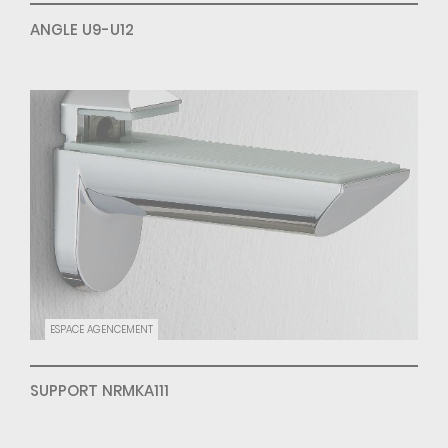
ANGLE U9-U12
ESPACE AGENCEMENT
SUPPORT NRMKA111