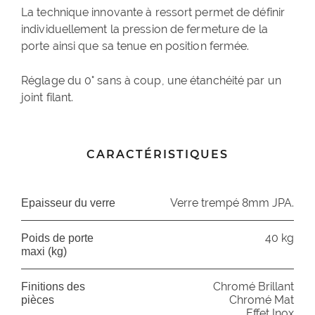
La technique innovante à ressort permet de définir
individuellement la pression de fermeture de la
porte ainsi que sa tenue en position fermée.
Réglage du 0° sans à coup, une étanchéité par un
joint filant.
CARACTÉRISTIQUES
Verre trempé 8mm JPA.
Epaisseur du verre
40 kg
Poids de porte
maxi (kg)
Chromé Brillant
Finitions des
Chromé Mat
pièces
Effet Inox