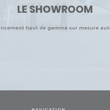
LE SHOWROOM
agencement haut de gamme sur mesure auto
NAVIGATION