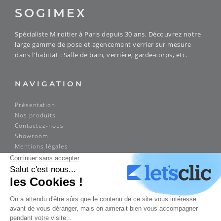
SOGIMEX
Spécialiste Miroitier à Paris depuis 30 ans. Découvrez notre
large gamme de pose et agencement verrier sur mesure
dans l'habitat : Salle de bain, verrière, garde-corps, etc.
NAVIGATION
Présentation
Nos produits
Contactez-nous
Showroom
Mentions légales
ADRESSE
Sogimex
14 rue Louis Braille
75012 Paris