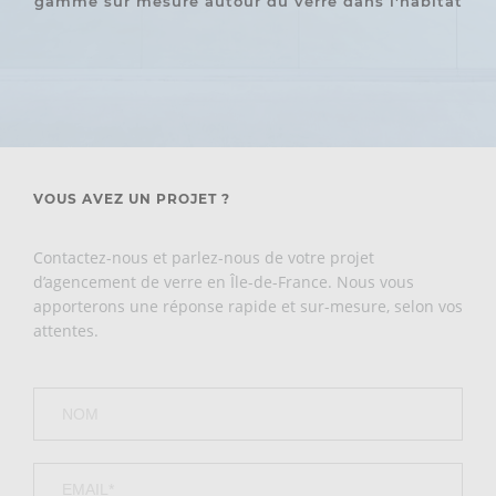
gamme sur mesure autour du verre dans l'habitat
VOUS AVEZ UN PROJET ?
Contactez-nous et parlez-nous de votre projet
d’agencement de verre en Île-de-France. Nous vous
apporterons une réponse rapide et sur-mesure, selon vos
attentes.